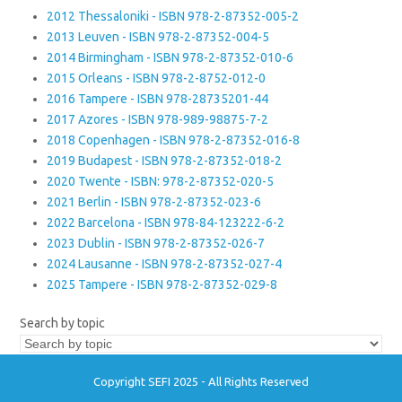
2012 Thessaloniki - ISBN 978-2-87352-005-2
2013 Leuven - ISBN 978-2-87352-004-5
2014 Birmingham - ISBN 978-2-87352-010-6
2015 Orleans - ISBN 978-2-8752-012-0
2016 Tampere - ISBN 978-28735201-44
2017 Azores - ISBN 978-989-98875-7-2
2018 Copenhagen - ISBN 978-2-87352-016-8
2019 Budapest - ISBN 978-2-87352-018-2
2020 Twente - ISBN: 978-2-87352-020-5
2021 Berlin - ISBN 978-2-87352-023-6
2022 Barcelona - ISBN 978-84-123222-6-2
2023 Dublin - ISBN 978-2-87352-026-7
2024 Lausanne - ISBN 978-2-87352-027-4
2025 Tampere - ISBN 978-2-87352-029-8
Search by topic
Copyright SEFI 2025 - All Rights Reserved