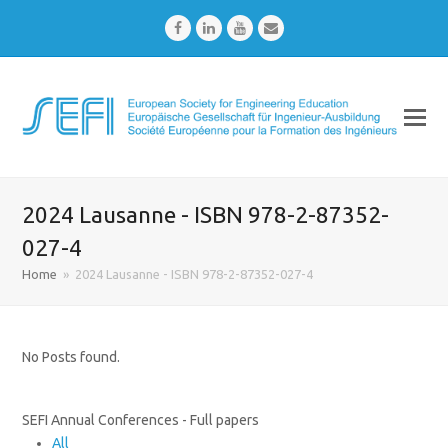
Facebook
LinkedIn
Youtube
Email
2024 Lausanne - ISBN 978-2-87352-
027-4
Home
»
2024 Lausanne - ISBN 978-2-87352-027-4
No Posts found.
SEFI Annual Conferences - Full papers
All