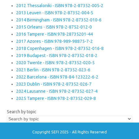
2012 Thessaloniki - ISBN 978-2-87352-005-2
2013 Leuven - ISBN 978-2-87352-004-5
2014 Birmingham - ISBN 978-2-87352-010-6
2015 Orleans - ISBN 978-2-8752-012-0
2016 Tampere - ISBN 978-28735201-44
2017 Azores - ISBN 978-989-98875-7-2
2018 Copenhagen - ISBN 978-2-87352-016-8
2019 Budapest - ISBN 978-2-87352-018-2
2020 Twente - ISBN: 978-2-87352-020-5
2021 Berlin - ISBN 978-2-87352-023-6
2022 Barcelona - ISBN 978-84-123222-6-2
2023 Dublin - ISBN 978-2-87352-026-7
2024 Lausanne - ISBN 978-2-87352-027-4
2025 Tampere - ISBN 978-2-87352-029-8
Search by topic
Copyright SEFI 2025 - All Rights Reserved