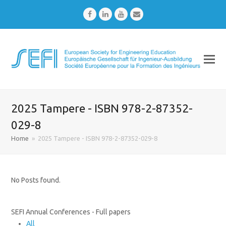
Facebook
LinkedIn
Youtube
Email
2025 Tampere - ISBN 978-2-87352-
029-8
Home
»
2025 Tampere - ISBN 978-2-87352-029-8
No Posts found.
SEFI Annual Conferences - Full papers
All