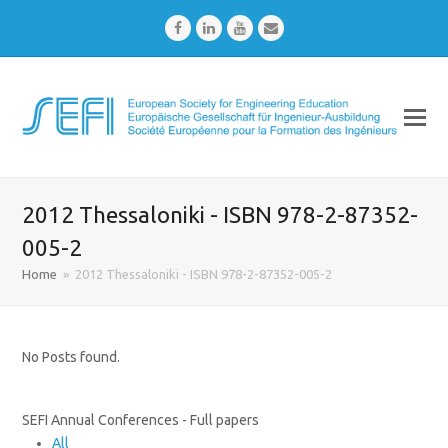
Facebook
LinkedIn
Youtube
Email
2012 Thessaloniki - ISBN 978-2-87352-
005-2
Home
»
2012 Thessaloniki - ISBN 978-2-87352-005-2
No Posts found.
SEFI Annual Conferences - Full papers
All