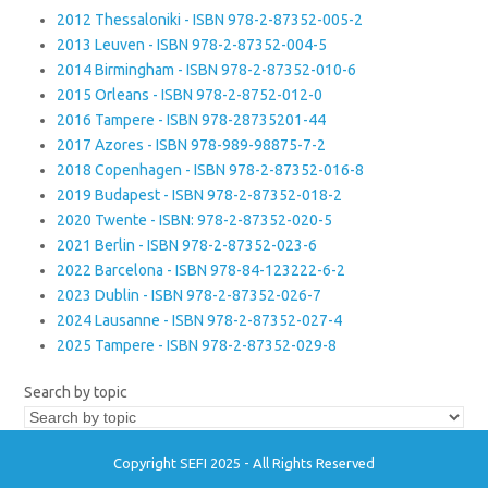
2012 Thessaloniki - ISBN 978-2-87352-005-2
2013 Leuven - ISBN 978-2-87352-004-5
2014 Birmingham - ISBN 978-2-87352-010-6
2015 Orleans - ISBN 978-2-8752-012-0
2016 Tampere - ISBN 978-28735201-44
2017 Azores - ISBN 978-989-98875-7-2
2018 Copenhagen - ISBN 978-2-87352-016-8
2019 Budapest - ISBN 978-2-87352-018-2
2020 Twente - ISBN: 978-2-87352-020-5
2021 Berlin - ISBN 978-2-87352-023-6
2022 Barcelona - ISBN 978-84-123222-6-2
2023 Dublin - ISBN 978-2-87352-026-7
2024 Lausanne - ISBN 978-2-87352-027-4
2025 Tampere - ISBN 978-2-87352-029-8
Search by topic
Copyright SEFI 2025 - All Rights Reserved