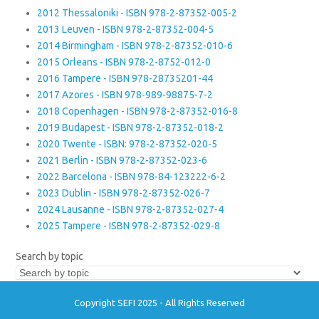
2012 Thessaloniki - ISBN 978-2-87352-005-2
2013 Leuven - ISBN 978-2-87352-004-5
2014 Birmingham - ISBN 978-2-87352-010-6
2015 Orleans - ISBN 978-2-8752-012-0
2016 Tampere - ISBN 978-28735201-44
2017 Azores - ISBN 978-989-98875-7-2
2018 Copenhagen - ISBN 978-2-87352-016-8
2019 Budapest - ISBN 978-2-87352-018-2
2020 Twente - ISBN: 978-2-87352-020-5
2021 Berlin - ISBN 978-2-87352-023-6
2022 Barcelona - ISBN 978-84-123222-6-2
2023 Dublin - ISBN 978-2-87352-026-7
2024 Lausanne - ISBN 978-2-87352-027-4
2025 Tampere - ISBN 978-2-87352-029-8
Search by topic
Copyright SEFI 2025 - All Rights Reserved