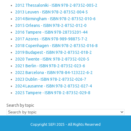
2012 Thessaloniki - ISBN 978-2-87352-005-2
2013 Leuven - ISBN 978-2-87352-004-5
2014 Birmingham - ISBN 978-2-87352-010-6
2015 Orleans - ISBN 978-2-8752-012-0
2016 Tampere - ISBN 978-28735201-44
2017 Azores - ISBN 978-989-98875-7-2
2018 Copenhagen - ISBN 978-2-87352-016-8
2019 Budapest - ISBN 978-2-87352-018-2
2020 Twente - ISBN: 978-2-87352-020-5
2021 Berlin - ISBN 978-2-87352-023-6
2022 Barcelona - ISBN 978-84-123222-6-2
2023 Dublin - ISBN 978-2-87352-026-7
2024 Lausanne - ISBN 978-2-87352-027-4
2025 Tampere - ISBN 978-2-87352-029-8
Search by topic
Copyright SEFI 2025 - All Rights Reserved