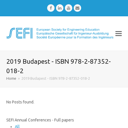
Facebook
LinkedIn
Youtube
Email
2019 Budapest - ISBN 978-2-87352-
018-2
Home
»
2019 Budapest - ISBN 978-2-87352-018-2
No Posts found.
SEFI Annual Conferences - Full papers
All