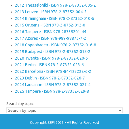
2012 Thessaloniki - ISBN 978-2-87352-005-2
2013 Leuven - ISBN 978-2-87352-004-5
2014 Birmingham - ISBN 978-2-87352-010-6
2015 Orleans - ISBN 978-2-8752-012-0
2016 Tampere - ISBN 978-28735201-44
2017 Azores - ISBN 978-989-98875-7-2
2018 Copenhagen - ISBN 978-2-87352-016-8
2019 Budapest - ISBN 978-2-87352-018-2
2020 Twente - ISBN: 978-2-87352-020-5
2021 Berlin - ISBN 978-2-87352-023-6
2022 Barcelona - ISBN 978-84-123222-6-2
2023 Dublin - ISBN 978-2-87352-026-7
2024 Lausanne - ISBN 978-2-87352-027-4
2025 Tampere - ISBN 978-2-87352-029-8
Search by topic
Copyright SEFI 2025 - All Rights Reserved