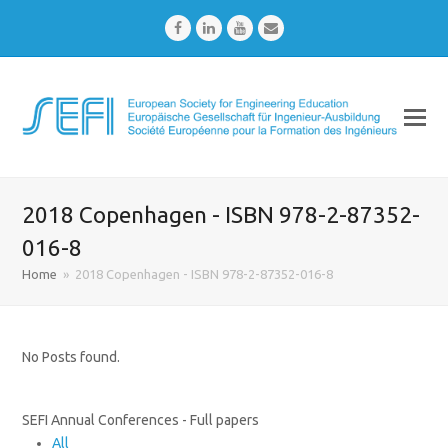
Facebook
LinkedIn
Youtube
Email
2018 Copenhagen - ISBN 978-2-87352-
016-8
Home
»
2018 Copenhagen - ISBN 978-2-87352-016-8
No Posts found.
SEFI Annual Conferences - Full papers
All