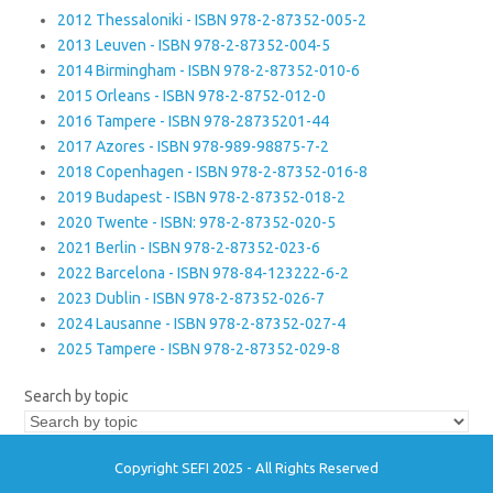
2012 Thessaloniki - ISBN 978-2-87352-005-2
2013 Leuven - ISBN 978-2-87352-004-5
2014 Birmingham - ISBN 978-2-87352-010-6
2015 Orleans - ISBN 978-2-8752-012-0
2016 Tampere - ISBN 978-28735201-44
2017 Azores - ISBN 978-989-98875-7-2
2018 Copenhagen - ISBN 978-2-87352-016-8
2019 Budapest - ISBN 978-2-87352-018-2
2020 Twente - ISBN: 978-2-87352-020-5
2021 Berlin - ISBN 978-2-87352-023-6
2022 Barcelona - ISBN 978-84-123222-6-2
2023 Dublin - ISBN 978-2-87352-026-7
2024 Lausanne - ISBN 978-2-87352-027-4
2025 Tampere - ISBN 978-2-87352-029-8
Search by topic
Copyright SEFI 2025 - All Rights Reserved