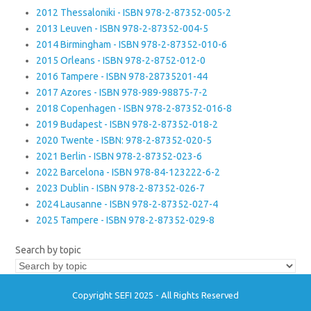
2012 Thessaloniki - ISBN 978-2-87352-005-2
2013 Leuven - ISBN 978-2-87352-004-5
2014 Birmingham - ISBN 978-2-87352-010-6
2015 Orleans - ISBN 978-2-8752-012-0
2016 Tampere - ISBN 978-28735201-44
2017 Azores - ISBN 978-989-98875-7-2
2018 Copenhagen - ISBN 978-2-87352-016-8
2019 Budapest - ISBN 978-2-87352-018-2
2020 Twente - ISBN: 978-2-87352-020-5
2021 Berlin - ISBN 978-2-87352-023-6
2022 Barcelona - ISBN 978-84-123222-6-2
2023 Dublin - ISBN 978-2-87352-026-7
2024 Lausanne - ISBN 978-2-87352-027-4
2025 Tampere - ISBN 978-2-87352-029-8
Search by topic
Copyright SEFI 2025 - All Rights Reserved