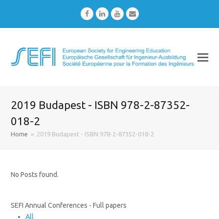
Facebook
LinkedIn
Youtube
Email
2019 Budapest - ISBN 978-2-87352-
018-2
Home
»
2019 Budapest - ISBN 978-2-87352-018-2
No Posts found.
SEFI Annual Conferences - Full papers
All