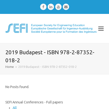
Facebook
LinkedIn
Youtube
Email
2019 Budapest - ISBN 978-2-87352-
018-2
Home
»
2019 Budapest - ISBN 978-2-87352-018-2
No Posts found.
SEFI Annual Conferences - Full papers
All