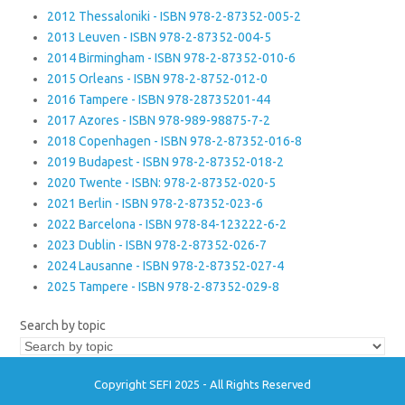
2012 Thessaloniki - ISBN 978-2-87352-005-2
2013 Leuven - ISBN 978-2-87352-004-5
2014 Birmingham - ISBN 978-2-87352-010-6
2015 Orleans - ISBN 978-2-8752-012-0
2016 Tampere - ISBN 978-28735201-44
2017 Azores - ISBN 978-989-98875-7-2
2018 Copenhagen - ISBN 978-2-87352-016-8
2019 Budapest - ISBN 978-2-87352-018-2
2020 Twente - ISBN: 978-2-87352-020-5
2021 Berlin - ISBN 978-2-87352-023-6
2022 Barcelona - ISBN 978-84-123222-6-2
2023 Dublin - ISBN 978-2-87352-026-7
2024 Lausanne - ISBN 978-2-87352-027-4
2025 Tampere - ISBN 978-2-87352-029-8
Search by topic
Copyright SEFI 2025 - All Rights Reserved