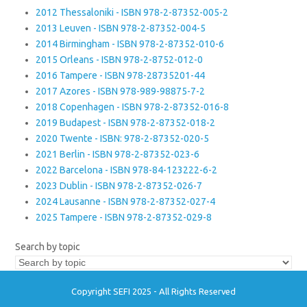
2012 Thessaloniki - ISBN 978-2-87352-005-2
2013 Leuven - ISBN 978-2-87352-004-5
2014 Birmingham - ISBN 978-2-87352-010-6
2015 Orleans - ISBN 978-2-8752-012-0
2016 Tampere - ISBN 978-28735201-44
2017 Azores - ISBN 978-989-98875-7-2
2018 Copenhagen - ISBN 978-2-87352-016-8
2019 Budapest - ISBN 978-2-87352-018-2
2020 Twente - ISBN: 978-2-87352-020-5
2021 Berlin - ISBN 978-2-87352-023-6
2022 Barcelona - ISBN 978-84-123222-6-2
2023 Dublin - ISBN 978-2-87352-026-7
2024 Lausanne - ISBN 978-2-87352-027-4
2025 Tampere - ISBN 978-2-87352-029-8
Search by topic
Copyright SEFI 2025 - All Rights Reserved