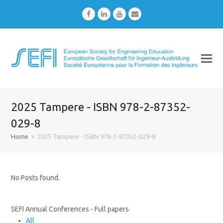
Facebook
LinkedIn
Youtube
Email
2025 Tampere - ISBN 978-2-87352-
029-8
Home
»
2025 Tampere - ISBN 978-2-87352-029-8
No Posts found.
SEFI Annual Conferences - Full papers
All