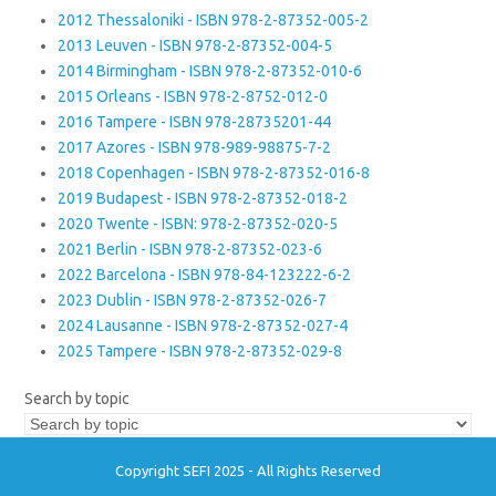
2012 Thessaloniki - ISBN 978-2-87352-005-2
2013 Leuven - ISBN 978-2-87352-004-5
2014 Birmingham - ISBN 978-2-87352-010-6
2015 Orleans - ISBN 978-2-8752-012-0
2016 Tampere - ISBN 978-28735201-44
2017 Azores - ISBN 978-989-98875-7-2
2018 Copenhagen - ISBN 978-2-87352-016-8
2019 Budapest - ISBN 978-2-87352-018-2
2020 Twente - ISBN: 978-2-87352-020-5
2021 Berlin - ISBN 978-2-87352-023-6
2022 Barcelona - ISBN 978-84-123222-6-2
2023 Dublin - ISBN 978-2-87352-026-7
2024 Lausanne - ISBN 978-2-87352-027-4
2025 Tampere - ISBN 978-2-87352-029-8
Search by topic
Copyright SEFI 2025 - All Rights Reserved