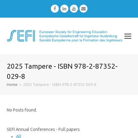
Facebook
LinkedIn
Youtube
Email
2025 Tampere - ISBN 978-2-87352-
029-8
Home
»
2025 Tampere - ISBN 978-2-87352-029-8
No Posts found.
SEFI Annual Conferences - Full papers
All