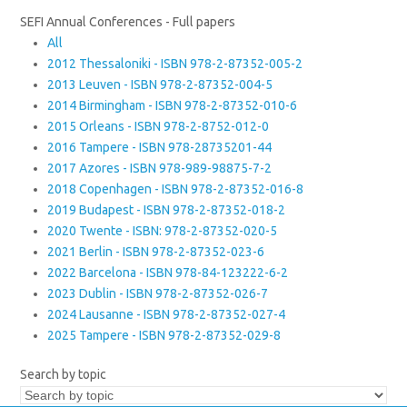
SEFI Annual Conferences - Full papers
All
2012 Thessaloniki - ISBN 978-2-87352-005-2
2013 Leuven - ISBN 978-2-87352-004-5
2014 Birmingham - ISBN 978-2-87352-010-6
2015 Orleans - ISBN 978-2-8752-012-0
2016 Tampere - ISBN 978-28735201-44
2017 Azores - ISBN 978-989-98875-7-2
2018 Copenhagen - ISBN 978-2-87352-016-8
2019 Budapest - ISBN 978-2-87352-018-2
2020 Twente - ISBN: 978-2-87352-020-5
2021 Berlin - ISBN 978-2-87352-023-6
2022 Barcelona - ISBN 978-84-123222-6-2
2023 Dublin - ISBN 978-2-87352-026-7
2024 Lausanne - ISBN 978-2-87352-027-4
2025 Tampere - ISBN 978-2-87352-029-8
Search by topic