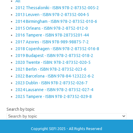
All
2012 Thessaloniki - ISBN 978-2-87352-005-2
2013 Leuven - ISBN 978-2-87352-004-5
2014 Birmingham - ISBN 978-2-87352-010-6
2015 Orleans - ISBN 978-2-8752-012-0
2016 Tampere - ISBN 978-28735201-44
2017 Azores - ISBN 978-989-98875-7-2
2018 Copenhagen - ISBN 978-2-87352-016-8
2019 Budapest - ISBN 978-2-87352-018-2
2020 Twente - ISBN: 978-2-87352-020-5
2021 Berlin - ISBN 978-2-87352-023-6
2022 Barcelona - ISBN 978-84-123222-6-2
2023 Dublin - ISBN 978-2-87352-026-7
2024 Lausanne - ISBN 978-2-87352-027-4
2025 Tampere - ISBN 978-2-87352-029-8
Search by topic
Copyright SEFI 2025 - All Rights Reserved