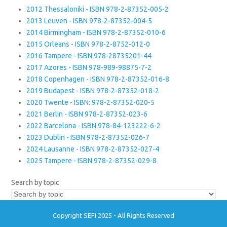
2012 Thessaloniki - ISBN 978-2-87352-005-2
2013 Leuven - ISBN 978-2-87352-004-5
2014 Birmingham - ISBN 978-2-87352-010-6
2015 Orleans - ISBN 978-2-8752-012-0
2016 Tampere - ISBN 978-28735201-44
2017 Azores - ISBN 978-989-98875-7-2
2018 Copenhagen - ISBN 978-2-87352-016-8
2019 Budapest - ISBN 978-2-87352-018-2
2020 Twente - ISBN: 978-2-87352-020-5
2021 Berlin - ISBN 978-2-87352-023-6
2022 Barcelona - ISBN 978-84-123222-6-2
2023 Dublin - ISBN 978-2-87352-026-7
2024 Lausanne - ISBN 978-2-87352-027-4
2025 Tampere - ISBN 978-2-87352-029-8
Search by topic
Copyright SEFI 2025 - All Rights Reserved