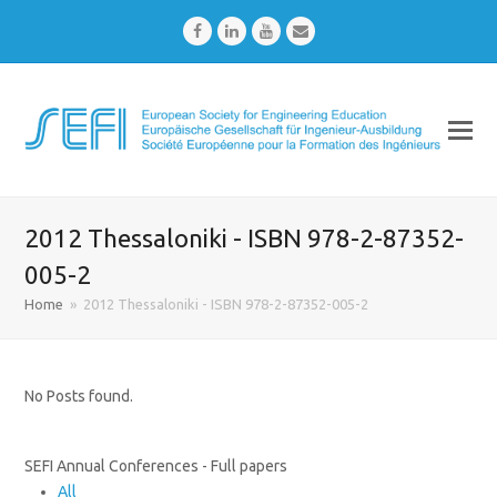
Facebook
LinkedIn
Youtube
Email
2012 Thessaloniki - ISBN 978-2-87352-
005-2
Home
»
2012 Thessaloniki - ISBN 978-2-87352-005-2
No Posts found.
SEFI Annual Conferences - Full papers
All