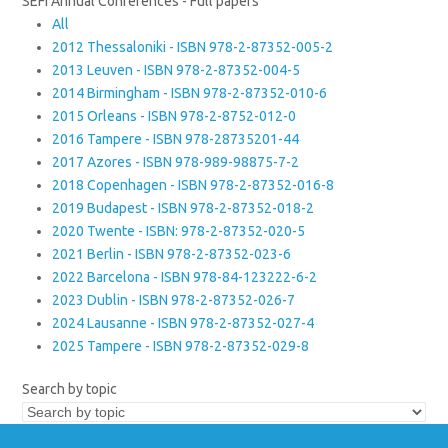
SEFI Annual Conferences - Full papers
All
2012 Thessaloniki - ISBN 978-2-87352-005-2
2013 Leuven - ISBN 978-2-87352-004-5
2014 Birmingham - ISBN 978-2-87352-010-6
2015 Orleans - ISBN 978-2-8752-012-0
2016 Tampere - ISBN 978-28735201-44
2017 Azores - ISBN 978-989-98875-7-2
2018 Copenhagen - ISBN 978-2-87352-016-8
2019 Budapest - ISBN 978-2-87352-018-2
2020 Twente - ISBN: 978-2-87352-020-5
2021 Berlin - ISBN 978-2-87352-023-6
2022 Barcelona - ISBN 978-84-123222-6-2
2023 Dublin - ISBN 978-2-87352-026-7
2024 Lausanne - ISBN 978-2-87352-027-4
2025 Tampere - ISBN 978-2-87352-029-8
Search by topic