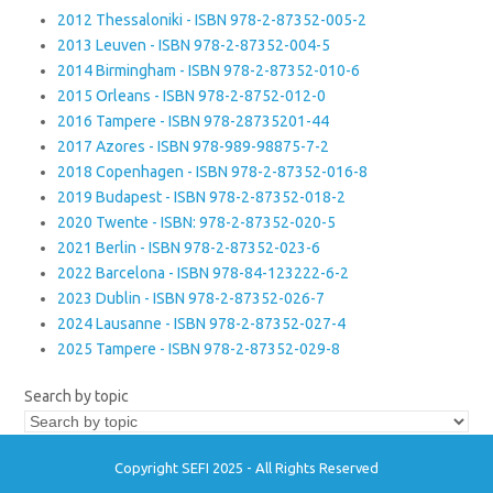
2012 Thessaloniki - ISBN 978-2-87352-005-2
2013 Leuven - ISBN 978-2-87352-004-5
2014 Birmingham - ISBN 978-2-87352-010-6
2015 Orleans - ISBN 978-2-8752-012-0
2016 Tampere - ISBN 978-28735201-44
2017 Azores - ISBN 978-989-98875-7-2
2018 Copenhagen - ISBN 978-2-87352-016-8
2019 Budapest - ISBN 978-2-87352-018-2
2020 Twente - ISBN: 978-2-87352-020-5
2021 Berlin - ISBN 978-2-87352-023-6
2022 Barcelona - ISBN 978-84-123222-6-2
2023 Dublin - ISBN 978-2-87352-026-7
2024 Lausanne - ISBN 978-2-87352-027-4
2025 Tampere - ISBN 978-2-87352-029-8
Search by topic
Copyright SEFI 2025 - All Rights Reserved