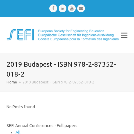
Facebook
LinkedIn
Youtube
Email
2019 Budapest - ISBN 978-2-87352-
018-2
Home
»
2019 Budapest - ISBN 978-2-87352-018-2
No Posts found.
SEFI Annual Conferences - Full papers
All