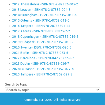
2012 Thessaloniki - ISBN 978-2-87352-005-2
2013 Leuven - ISBN 978-2-87352-004-5
2014 Birmingham - ISBN 978-2-87352-010-6
2015 Orleans - ISBN 978-2-8752-012-0
2016 Tampere - ISBN 978-28735201-44
2017 Azores - ISBN 978-989-98875-7-2
2018 Copenhagen - ISBN 978-2-87352-016-8
2019 Budapest - ISBN 978-2-87352-018-2
2020 Twente - ISBN: 978-2-87352-020-5
2021 Berlin - ISBN 978-2-87352-023-6
2022 Barcelona - ISBN 978-84-123222-6-2
2023 Dublin - ISBN 978-2-87352-026-7
2024 Lausanne - ISBN 978-2-87352-027-4
2025 Tampere - ISBN 978-2-87352-029-8
Search by topic
Copyright SEFI 2025 - All Rights Reserved