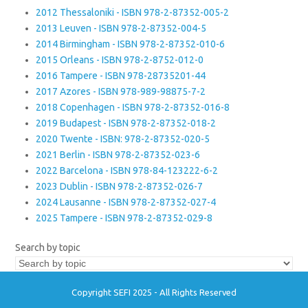
2012 Thessaloniki - ISBN 978-2-87352-005-2
2013 Leuven - ISBN 978-2-87352-004-5
2014 Birmingham - ISBN 978-2-87352-010-6
2015 Orleans - ISBN 978-2-8752-012-0
2016 Tampere - ISBN 978-28735201-44
2017 Azores - ISBN 978-989-98875-7-2
2018 Copenhagen - ISBN 978-2-87352-016-8
2019 Budapest - ISBN 978-2-87352-018-2
2020 Twente - ISBN: 978-2-87352-020-5
2021 Berlin - ISBN 978-2-87352-023-6
2022 Barcelona - ISBN 978-84-123222-6-2
2023 Dublin - ISBN 978-2-87352-026-7
2024 Lausanne - ISBN 978-2-87352-027-4
2025 Tampere - ISBN 978-2-87352-029-8
Search by topic
Copyright SEFI 2025 - All Rights Reserved