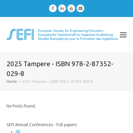
Facebook
LinkedIn
Youtube
Email
2025 Tampere - ISBN 978-2-87352-
029-8
Home
»
2025 Tampere - ISBN 978-2-87352-029-8
No Posts found.
SEFI Annual Conferences - Full papers
All