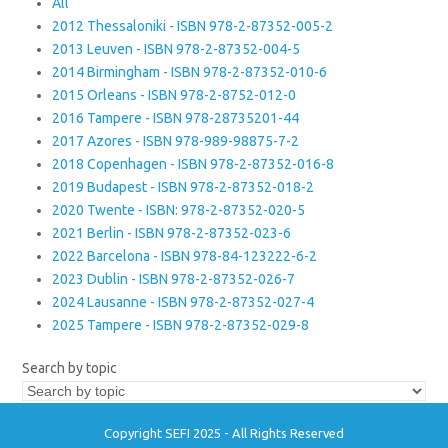
All
2012 Thessaloniki - ISBN 978-2-87352-005-2
2013 Leuven - ISBN 978-2-87352-004-5
2014 Birmingham - ISBN 978-2-87352-010-6
2015 Orleans - ISBN 978-2-8752-012-0
2016 Tampere - ISBN 978-28735201-44
2017 Azores - ISBN 978-989-98875-7-2
2018 Copenhagen - ISBN 978-2-87352-016-8
2019 Budapest - ISBN 978-2-87352-018-2
2020 Twente - ISBN: 978-2-87352-020-5
2021 Berlin - ISBN 978-2-87352-023-6
2022 Barcelona - ISBN 978-84-123222-6-2
2023 Dublin - ISBN 978-2-87352-026-7
2024 Lausanne - ISBN 978-2-87352-027-4
2025 Tampere - ISBN 978-2-87352-029-8
Search by topic
Copyright SEFI 2025 - All Rights Reserved