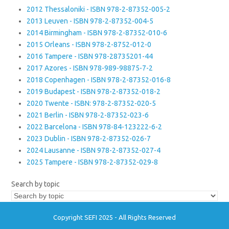
2012 Thessaloniki - ISBN 978-2-87352-005-2
2013 Leuven - ISBN 978-2-87352-004-5
2014 Birmingham - ISBN 978-2-87352-010-6
2015 Orleans - ISBN 978-2-8752-012-0
2016 Tampere - ISBN 978-28735201-44
2017 Azores - ISBN 978-989-98875-7-2
2018 Copenhagen - ISBN 978-2-87352-016-8
2019 Budapest - ISBN 978-2-87352-018-2
2020 Twente - ISBN: 978-2-87352-020-5
2021 Berlin - ISBN 978-2-87352-023-6
2022 Barcelona - ISBN 978-84-123222-6-2
2023 Dublin - ISBN 978-2-87352-026-7
2024 Lausanne - ISBN 978-2-87352-027-4
2025 Tampere - ISBN 978-2-87352-029-8
Search by topic
Copyright SEFI 2025 - All Rights Reserved