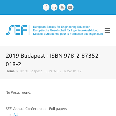
Facebook
LinkedIn
Youtube
Email
2019 Budapest - ISBN 978-2-87352-
018-2
Home
»
2019 Budapest - ISBN 978-2-87352-018-2
No Posts found.
SEFI Annual Conferences - Full papers
All