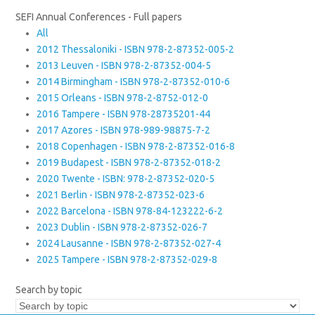
SEFI Annual Conferences - Full papers
All
2012 Thessaloniki - ISBN 978-2-87352-005-2
2013 Leuven - ISBN 978-2-87352-004-5
2014 Birmingham - ISBN 978-2-87352-010-6
2015 Orleans - ISBN 978-2-8752-012-0
2016 Tampere - ISBN 978-28735201-44
2017 Azores - ISBN 978-989-98875-7-2
2018 Copenhagen - ISBN 978-2-87352-016-8
2019 Budapest - ISBN 978-2-87352-018-2
2020 Twente - ISBN: 978-2-87352-020-5
2021 Berlin - ISBN 978-2-87352-023-6
2022 Barcelona - ISBN 978-84-123222-6-2
2023 Dublin - ISBN 978-2-87352-026-7
2024 Lausanne - ISBN 978-2-87352-027-4
2025 Tampere - ISBN 978-2-87352-029-8
Search by topic