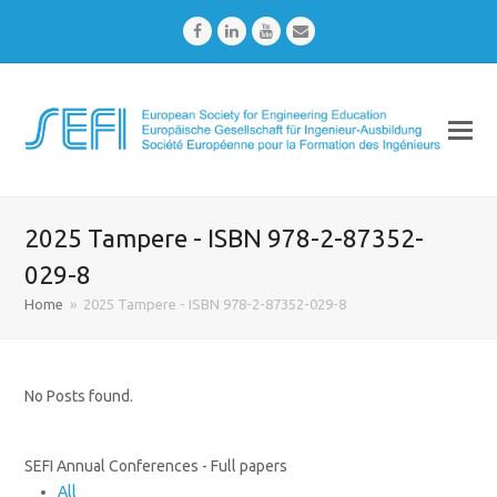
Facebook
LinkedIn
Youtube
Email
2025 Tampere - ISBN 978-2-87352-
029-8
Home
»
2025 Tampere - ISBN 978-2-87352-029-8
No Posts found.
SEFI Annual Conferences - Full papers
All