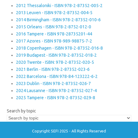
2012 Thessaloniki - ISBN 978-2-87352-005-2
2013 Leuven - ISBN 978-2-87352-004-5
2014 Birmingham - ISBN 978-2-87352-010-6
2015 Orleans - ISBN 978-2-8752-012-0
2016 Tampere - ISBN 978-28735201-44
2017 Azores - ISBN 978-989-98875-7-2
2018 Copenhagen - ISBN 978-2-87352-016-8
2019 Budapest - ISBN 978-2-87352-018-2
2020 Twente - ISBN: 978-2-87352-020-5
2021 Berlin - ISBN 978-2-87352-023-6
2022 Barcelona - ISBN 978-84-123222-6-2
2023 Dublin - ISBN 978-2-87352-026-7
2024 Lausanne - ISBN 978-2-87352-027-4
2025 Tampere - ISBN 978-2-87352-029-8
Search by topic
Copyright SEFI 2025 - All Rights Reserved