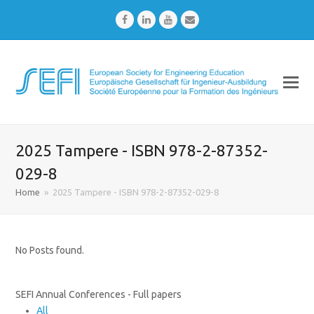
Facebook
LinkedIn
Youtube
Email
2025 Tampere - ISBN 978-2-87352-
029-8
Home
»
2025 Tampere - ISBN 978-2-87352-029-8
No Posts found.
SEFI Annual Conferences - Full papers
All