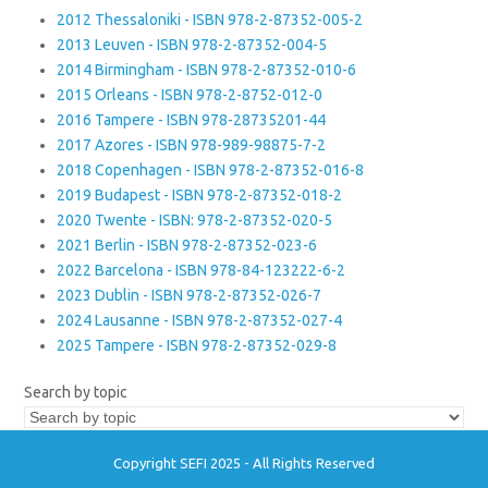
2012 Thessaloniki - ISBN 978-2-87352-005-2
2013 Leuven - ISBN 978-2-87352-004-5
2014 Birmingham - ISBN 978-2-87352-010-6
2015 Orleans - ISBN 978-2-8752-012-0
2016 Tampere - ISBN 978-28735201-44
2017 Azores - ISBN 978-989-98875-7-2
2018 Copenhagen - ISBN 978-2-87352-016-8
2019 Budapest - ISBN 978-2-87352-018-2
2020 Twente - ISBN: 978-2-87352-020-5
2021 Berlin - ISBN 978-2-87352-023-6
2022 Barcelona - ISBN 978-84-123222-6-2
2023 Dublin - ISBN 978-2-87352-026-7
2024 Lausanne - ISBN 978-2-87352-027-4
2025 Tampere - ISBN 978-2-87352-029-8
Search by topic
Copyright SEFI 2025 - All Rights Reserved