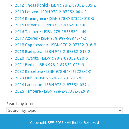
2012 Thessaloniki - ISBN 978-2-87352-005-2
2013 Leuven - ISBN 978-2-87352-004-5
2014 Birmingham - ISBN 978-2-87352-010-6
2015 Orleans - ISBN 978-2-8752-012-0
2016 Tampere - ISBN 978-28735201-44
2017 Azores - ISBN 978-989-98875-7-2
2018 Copenhagen - ISBN 978-2-87352-016-8
2019 Budapest - ISBN 978-2-87352-018-2
2020 Twente - ISBN: 978-2-87352-020-5
2021 Berlin - ISBN 978-2-87352-023-6
2022 Barcelona - ISBN 978-84-123222-6-2
2023 Dublin - ISBN 978-2-87352-026-7
2024 Lausanne - ISBN 978-2-87352-027-4
2025 Tampere - ISBN 978-2-87352-029-8
Search by topic
Copyright SEFI 2025 - All Rights Reserved