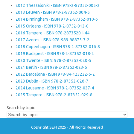
2012 Thessaloniki - ISBN 978-2-87352-005-2
2013 Leuven - ISBN 978-2-87352-004-5
2014 Birmingham - ISBN 978-2-87352-010-6
2015 Orleans - ISBN 978-2-8752-012-0
2016 Tampere - ISBN 978-28735201-44
2017 Azores - ISBN 978-989-98875-7-2
2018 Copenhagen - ISBN 978-2-87352-016-8
2019 Budapest - ISBN 978-2-87352-018-2
2020 Twente - ISBN: 978-2-87352-020-5
2021 Berlin - ISBN 978-2-87352-023-6
2022 Barcelona - ISBN 978-84-123222-6-2
2023 Dublin - ISBN 978-2-87352-026-7
2024 Lausanne - ISBN 978-2-87352-027-4
2025 Tampere - ISBN 978-2-87352-029-8
Search by topic
Copyright SEFI 2025 - All Rights Reserved