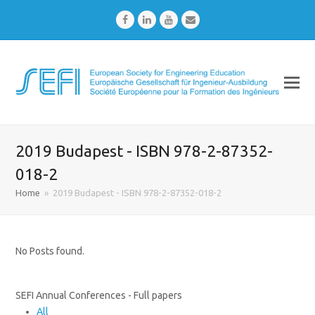
Facebook
LinkedIn
Youtube
Email
2019 Budapest - ISBN 978-2-87352-
018-2
Home
»
2019 Budapest - ISBN 978-2-87352-018-2
No Posts found.
SEFI Annual Conferences - Full papers
All