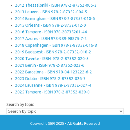
2012 Thessaloniki - ISBN 978-2-87352-005-2
2013 Leuven - ISBN 978-2-87352-004-5
2014 Birmingham - ISBN 978-2-87352-010-6
2015 Orleans - ISBN 978-2-8752-012-0
2016 Tampere - ISBN 978-28735201-44
2017 Azores - ISBN 978-989-98875-7-2
2018 Copenhagen - ISBN 978-2-87352-016-8
2019 Budapest - ISBN 978-2-87352-018-2
2020 Twente - ISBN: 978-2-87352-020-5
2021 Berlin - ISBN 978-2-87352-023-6
2022 Barcelona - ISBN 978-84-123222-6-2
2023 Dublin - ISBN 978-2-87352-026-7
2024 Lausanne - ISBN 978-2-87352-027-4
2025 Tampere - ISBN 978-2-87352-029-8
Search by topic
Copyright SEFI 2025 - All Rights Reserved