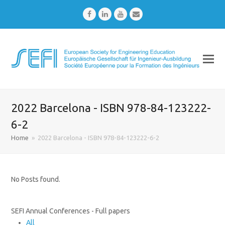
Facebook
LinkedIn
Youtube
Email
2022 Barcelona - ISBN 978-84-123222-
6-2
Home
»
2022 Barcelona - ISBN 978-84-123222-6-2
No Posts found.
SEFI Annual Conferences - Full papers
All