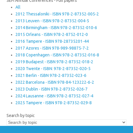
SEFI Annual Conferences - Full papers
All
2012 Thessaloniki - ISBN 978-2-87352-005-2
2013 Leuven - ISBN 978-2-87352-004-5
2014 Birmingham - ISBN 978-2-87352-010-6
2015 Orleans - ISBN 978-2-8752-012-0
2016 Tampere - ISBN 978-28735201-44
2017 Azores - ISBN 978-989-98875-7-2
2018 Copenhagen - ISBN 978-2-87352-016-8
2019 Budapest - ISBN 978-2-87352-018-2
2020 Twente - ISBN: 978-2-87352-020-5
2021 Berlin - ISBN 978-2-87352-023-6
2022 Barcelona - ISBN 978-84-123222-6-2
2023 Dublin - ISBN 978-2-87352-026-7
2024 Lausanne - ISBN 978-2-87352-027-4
2025 Tampere - ISBN 978-2-87352-029-8
Search by topic