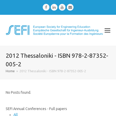
Facebook
LinkedIn
Youtube
Email
2012 Thessaloniki - ISBN 978-2-87352-
005-2
Home
»
2012 Thessaloniki - ISBN 978-2-87352-005-2
No Posts found.
SEFI Annual Conferences - Full papers
All