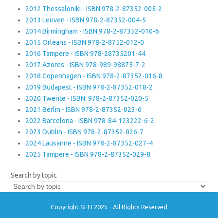
2012 Thessaloniki - ISBN 978-2-87352-005-2
2013 Leuven - ISBN 978-2-87352-004-5
2014 Birmingham - ISBN 978-2-87352-010-6
2015 Orleans - ISBN 978-2-8752-012-0
2016 Tampere - ISBN 978-28735201-44
2017 Azores - ISBN 978-989-98875-7-2
2018 Copenhagen - ISBN 978-2-87352-016-8
2019 Budapest - ISBN 978-2-87352-018-2
2020 Twente - ISBN: 978-2-87352-020-5
2021 Berlin - ISBN 978-2-87352-023-6
2022 Barcelona - ISBN 978-84-123222-6-2
2023 Dublin - ISBN 978-2-87352-026-7
2024 Lausanne - ISBN 978-2-87352-027-4
2025 Tampere - ISBN 978-2-87352-029-8
Search by topic
Copyright SEFI 2025 - All Rights Reserved