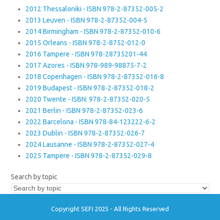
2012 Thessaloniki - ISBN 978-2-87352-005-2
2013 Leuven - ISBN 978-2-87352-004-5
2014 Birmingham - ISBN 978-2-87352-010-6
2015 Orleans - ISBN 978-2-8752-012-0
2016 Tampere - ISBN 978-28735201-44
2017 Azores - ISBN 978-989-98875-7-2
2018 Copenhagen - ISBN 978-2-87352-016-8
2019 Budapest - ISBN 978-2-87352-018-2
2020 Twente - ISBN: 978-2-87352-020-5
2021 Berlin - ISBN 978-2-87352-023-6
2022 Barcelona - ISBN 978-84-123222-6-2
2023 Dublin - ISBN 978-2-87352-026-7
2024 Lausanne - ISBN 978-2-87352-027-4
2025 Tampere - ISBN 978-2-87352-029-8
Search by topic
Copyright SEFI 2025 - All Rights Reserved