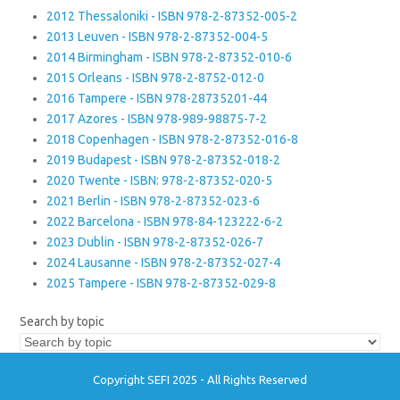
2012 Thessaloniki - ISBN 978-2-87352-005-2
2013 Leuven - ISBN 978-2-87352-004-5
2014 Birmingham - ISBN 978-2-87352-010-6
2015 Orleans - ISBN 978-2-8752-012-0
2016 Tampere - ISBN 978-28735201-44
2017 Azores - ISBN 978-989-98875-7-2
2018 Copenhagen - ISBN 978-2-87352-016-8
2019 Budapest - ISBN 978-2-87352-018-2
2020 Twente - ISBN: 978-2-87352-020-5
2021 Berlin - ISBN 978-2-87352-023-6
2022 Barcelona - ISBN 978-84-123222-6-2
2023 Dublin - ISBN 978-2-87352-026-7
2024 Lausanne - ISBN 978-2-87352-027-4
2025 Tampere - ISBN 978-2-87352-029-8
Search by topic
Copyright SEFI 2025 - All Rights Reserved