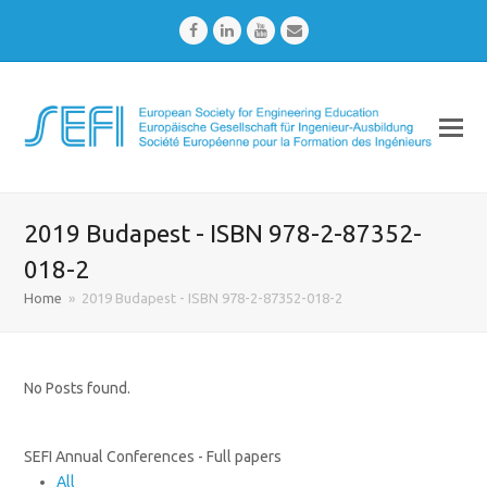
Facebook
LinkedIn
Youtube
Email
2019 Budapest - ISBN 978-2-87352-
018-2
Home
»
2019 Budapest - ISBN 978-2-87352-018-2
No Posts found.
SEFI Annual Conferences - Full papers
All