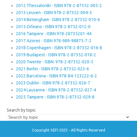
2012 Thessaloniki - ISBN 978-2-87352-005-2
2013 Leuven - ISBN 978-2-87352-004-5
2014 Birmingham - ISBN 978-2-87352-010-6
2015 Orleans - ISBN 978-2-8752-012-0
2016 Tampere - ISBN 978-28735201-44
2017 Azores - ISBN 978-989-98875-7-2
2018 Copenhagen - ISBN 978-2-87352-016-8
2019 Budapest - ISBN 978-2-87352-018-2
2020 Twente - ISBN: 978-2-87352-020-5
2021 Berlin - ISBN 978-2-87352-023-6
2022 Barcelona - ISBN 978-84-123222-6-2
2023 Dublin - ISBN 978-2-87352-026-7
2024 Lausanne - ISBN 978-2-87352-027-4
2025 Tampere - ISBN 978-2-87352-029-8
Search by topic
Copyright SEFI 2025 - All Rights Reserved