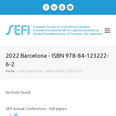
Facebook
LinkedIn
Youtube
Email
2022 Barcelona - ISBN 978-84-123222-
6-2
Home
»
2022 Barcelona - ISBN 978-84-123222-6-2
No Posts found.
SEFI Annual Conferences - Full papers
All