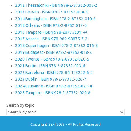
2012 Thessaloniki - ISBN 978-2-87352-005-2
2013 Leuven - ISBN 978-2-87352-004-5
2014 Birmingham - ISBN 978-2-87352-010-6
2015 Orleans - ISBN 978-2-8752-012-0
2016 Tampere - ISBN 978-28735201-44
2017 Azores - ISBN 978-989-98875-7-2
2018 Copenhagen - ISBN 978-2-87352-016-8
2019 Budapest - ISBN 978-2-87352-018-2
2020 Twente - ISBN: 978-2-87352-020-5
2021 Berlin - ISBN 978-2-87352-023-6
2022 Barcelona - ISBN 978-84-123222-6-2
2023 Dublin - ISBN 978-2-87352-026-7
2024 Lausanne - ISBN 978-2-87352-027-4
2025 Tampere - ISBN 978-2-87352-029-8
Search by topic
Copyright SEFI 2025 - All Rights Reserved