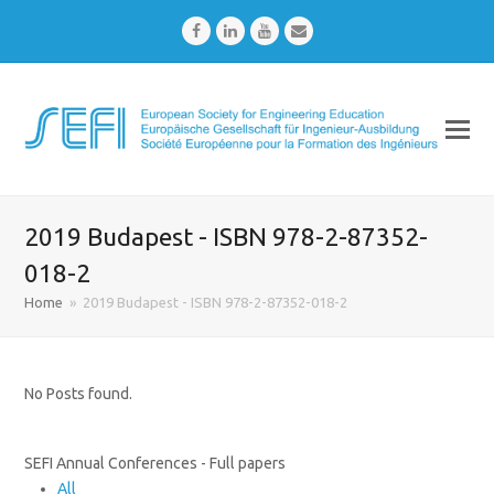
Facebook
LinkedIn
Youtube
Email
2019 Budapest - ISBN 978-2-87352-
018-2
Home
»
2019 Budapest - ISBN 978-2-87352-018-2
No Posts found.
SEFI Annual Conferences - Full papers
All