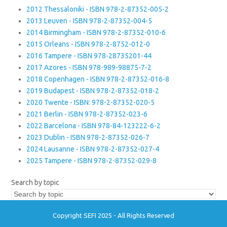
2012 Thessaloniki - ISBN 978-2-87352-005-2
2013 Leuven - ISBN 978-2-87352-004-5
2014 Birmingham - ISBN 978-2-87352-010-6
2015 Orleans - ISBN 978-2-8752-012-0
2016 Tampere - ISBN 978-28735201-44
2017 Azores - ISBN 978-989-98875-7-2
2018 Copenhagen - ISBN 978-2-87352-016-8
2019 Budapest - ISBN 978-2-87352-018-2
2020 Twente - ISBN: 978-2-87352-020-5
2021 Berlin - ISBN 978-2-87352-023-6
2022 Barcelona - ISBN 978-84-123222-6-2
2023 Dublin - ISBN 978-2-87352-026-7
2024 Lausanne - ISBN 978-2-87352-027-4
2025 Tampere - ISBN 978-2-87352-029-8
Search by topic
Copyright SEFI 2025 - All Rights Reserved