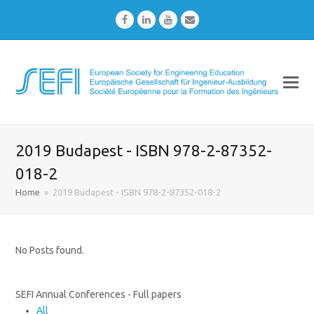
Facebook
LinkedIn
Youtube
Email
2019 Budapest - ISBN 978-2-87352-
018-2
Home
»
2019 Budapest - ISBN 978-2-87352-018-2
No Posts found.
SEFI Annual Conferences - Full papers
All