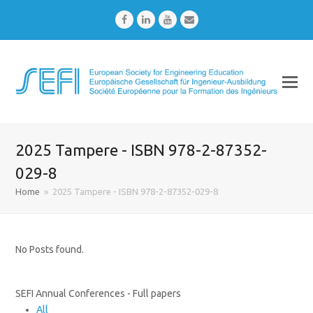
Facebook
LinkedIn
Youtube
Email
2025 Tampere - ISBN 978-2-87352-
029-8
Home
»
2025 Tampere - ISBN 978-2-87352-029-8
No Posts found.
SEFI Annual Conferences - Full papers
All