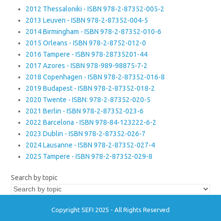
2012 Thessaloniki - ISBN 978-2-87352-005-2
2013 Leuven - ISBN 978-2-87352-004-5
2014 Birmingham - ISBN 978-2-87352-010-6
2015 Orleans - ISBN 978-2-8752-012-0
2016 Tampere - ISBN 978-28735201-44
2017 Azores - ISBN 978-989-98875-7-2
2018 Copenhagen - ISBN 978-2-87352-016-8
2019 Budapest - ISBN 978-2-87352-018-2
2020 Twente - ISBN: 978-2-87352-020-5
2021 Berlin - ISBN 978-2-87352-023-6
2022 Barcelona - ISBN 978-84-123222-6-2
2023 Dublin - ISBN 978-2-87352-026-7
2024 Lausanne - ISBN 978-2-87352-027-4
2025 Tampere - ISBN 978-2-87352-029-8
Search by topic
Copyright SEFI 2025 - All Rights Reserved