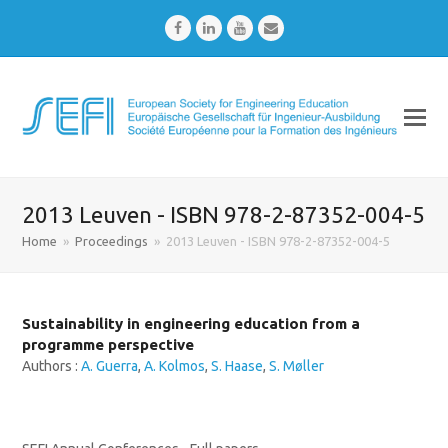
Facebook
LinkedIn
Youtube
Email
2013 Leuven - ISBN 978-2-87352-004-5
Home
»
Proceedings
»
2013 Leuven - ISBN 978-2-87352-004-5
Sustainability in engineering education from a
programme perspective
Authors :
A. Guerra
,
A. Kolmos
,
S. Haase
,
S. Møller