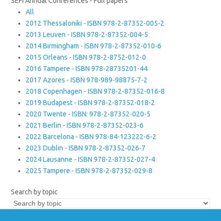
SEFI Annual Conferences - Full papers
All
2012 Thessaloniki - ISBN 978-2-87352-005-2
2013 Leuven - ISBN 978-2-87352-004-5
2014 Birmingham - ISBN 978-2-87352-010-6
2015 Orleans - ISBN 978-2-8752-012-0
2016 Tampere - ISBN 978-28735201-44
2017 Azores - ISBN 978-989-98875-7-2
2018 Copenhagen - ISBN 978-2-87352-016-8
2019 Budapest - ISBN 978-2-87352-018-2
2020 Twente - ISBN: 978-2-87352-020-5
2021 Berlin - ISBN 978-2-87352-023-6
2022 Barcelona - ISBN 978-84-123222-6-2
2023 Dublin - ISBN 978-2-87352-026-7
2024 Lausanne - ISBN 978-2-87352-027-4
2025 Tampere - ISBN 978-2-87352-029-8
Search by topic