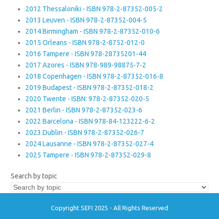
2012 Thessaloniki - ISBN 978-2-87352-005-2
2013 Leuven - ISBN 978-2-87352-004-5
2014 Birmingham - ISBN 978-2-87352-010-6
2015 Orleans - ISBN 978-2-8752-012-0
2016 Tampere - ISBN 978-28735201-44
2017 Azores - ISBN 978-989-98875-7-2
2018 Copenhagen - ISBN 978-2-87352-016-8
2019 Budapest - ISBN 978-2-87352-018-2
2020 Twente - ISBN: 978-2-87352-020-5
2021 Berlin - ISBN 978-2-87352-023-6
2022 Barcelona - ISBN 978-84-123222-6-2
2023 Dublin - ISBN 978-2-87352-026-7
2024 Lausanne - ISBN 978-2-87352-027-4
2025 Tampere - ISBN 978-2-87352-029-8
Search by topic
Copyright SEFI 2025 - All Rights Reserved