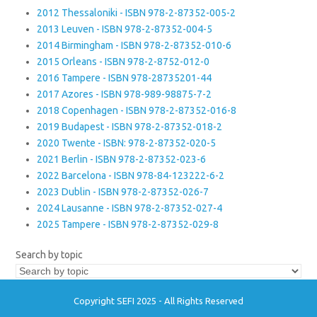
2012 Thessaloniki - ISBN 978-2-87352-005-2
2013 Leuven - ISBN 978-2-87352-004-5
2014 Birmingham - ISBN 978-2-87352-010-6
2015 Orleans - ISBN 978-2-8752-012-0
2016 Tampere - ISBN 978-28735201-44
2017 Azores - ISBN 978-989-98875-7-2
2018 Copenhagen - ISBN 978-2-87352-016-8
2019 Budapest - ISBN 978-2-87352-018-2
2020 Twente - ISBN: 978-2-87352-020-5
2021 Berlin - ISBN 978-2-87352-023-6
2022 Barcelona - ISBN 978-84-123222-6-2
2023 Dublin - ISBN 978-2-87352-026-7
2024 Lausanne - ISBN 978-2-87352-027-4
2025 Tampere - ISBN 978-2-87352-029-8
Search by topic
Copyright SEFI 2025 - All Rights Reserved