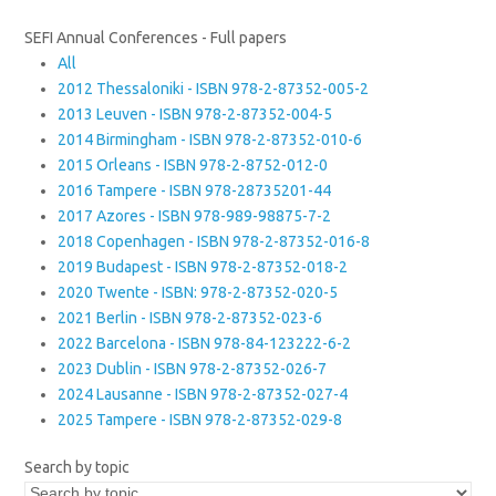
SEFI Annual Conferences - Full papers
All
2012 Thessaloniki - ISBN 978-2-87352-005-2
2013 Leuven - ISBN 978-2-87352-004-5
2014 Birmingham - ISBN 978-2-87352-010-6
2015 Orleans - ISBN 978-2-8752-012-0
2016 Tampere - ISBN 978-28735201-44
2017 Azores - ISBN 978-989-98875-7-2
2018 Copenhagen - ISBN 978-2-87352-016-8
2019 Budapest - ISBN 978-2-87352-018-2
2020 Twente - ISBN: 978-2-87352-020-5
2021 Berlin - ISBN 978-2-87352-023-6
2022 Barcelona - ISBN 978-84-123222-6-2
2023 Dublin - ISBN 978-2-87352-026-7
2024 Lausanne - ISBN 978-2-87352-027-4
2025 Tampere - ISBN 978-2-87352-029-8
Search by topic