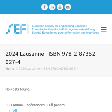
Facebook
LinkedIn
Youtube
Email
2024 Lausanne - ISBN 978-2-87352-
027-4
Home
»
2024 Lausanne - ISBN 978-2-87352-027-4
No Posts found.
SEFI Annual Conferences - Full papers
All