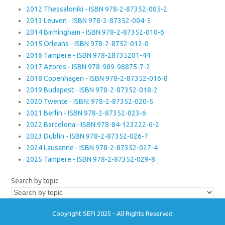
2012 Thessaloniki - ISBN 978-2-87352-005-2
2013 Leuven - ISBN 978-2-87352-004-5
2014 Birmingham - ISBN 978-2-87352-010-6
2015 Orleans - ISBN 978-2-8752-012-0
2016 Tampere - ISBN 978-28735201-44
2017 Azores - ISBN 978-989-98875-7-2
2018 Copenhagen - ISBN 978-2-87352-016-8
2019 Budapest - ISBN 978-2-87352-018-2
2020 Twente - ISBN: 978-2-87352-020-5
2021 Berlin - ISBN 978-2-87352-023-6
2022 Barcelona - ISBN 978-84-123222-6-2
2023 Dublin - ISBN 978-2-87352-026-7
2024 Lausanne - ISBN 978-2-87352-027-4
2025 Tampere - ISBN 978-2-87352-029-8
Search by topic
Copyright SEFI 2025 - All Rights Reserved