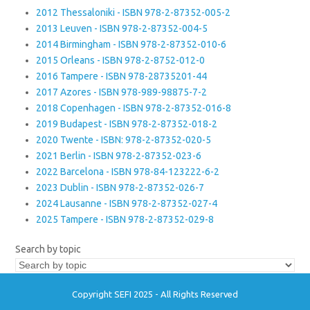
2012 Thessaloniki - ISBN 978-2-87352-005-2
2013 Leuven - ISBN 978-2-87352-004-5
2014 Birmingham - ISBN 978-2-87352-010-6
2015 Orleans - ISBN 978-2-8752-012-0
2016 Tampere - ISBN 978-28735201-44
2017 Azores - ISBN 978-989-98875-7-2
2018 Copenhagen - ISBN 978-2-87352-016-8
2019 Budapest - ISBN 978-2-87352-018-2
2020 Twente - ISBN: 978-2-87352-020-5
2021 Berlin - ISBN 978-2-87352-023-6
2022 Barcelona - ISBN 978-84-123222-6-2
2023 Dublin - ISBN 978-2-87352-026-7
2024 Lausanne - ISBN 978-2-87352-027-4
2025 Tampere - ISBN 978-2-87352-029-8
Search by topic
Copyright SEFI 2025 - All Rights Reserved