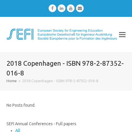
Facebook
LinkedIn
Youtube
Email
2018 Copenhagen - ISBN 978-2-87352-
016-8
Home
»
2018 Copenhagen - ISBN 978-2-87352-016-8
No Posts found.
SEFI Annual Conferences - Full papers
All