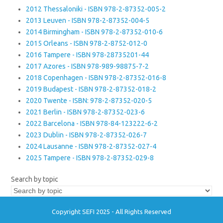
2012 Thessaloniki - ISBN 978-2-87352-005-2
2013 Leuven - ISBN 978-2-87352-004-5
2014 Birmingham - ISBN 978-2-87352-010-6
2015 Orleans - ISBN 978-2-8752-012-0
2016 Tampere - ISBN 978-28735201-44
2017 Azores - ISBN 978-989-98875-7-2
2018 Copenhagen - ISBN 978-2-87352-016-8
2019 Budapest - ISBN 978-2-87352-018-2
2020 Twente - ISBN: 978-2-87352-020-5
2021 Berlin - ISBN 978-2-87352-023-6
2022 Barcelona - ISBN 978-84-123222-6-2
2023 Dublin - ISBN 978-2-87352-026-7
2024 Lausanne - ISBN 978-2-87352-027-4
2025 Tampere - ISBN 978-2-87352-029-8
Search by topic
Copyright SEFI 2025 - All Rights Reserved