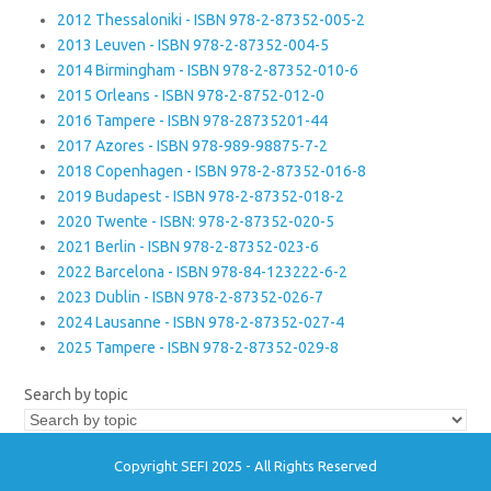
2012 Thessaloniki - ISBN 978-2-87352-005-2
2013 Leuven - ISBN 978-2-87352-004-5
2014 Birmingham - ISBN 978-2-87352-010-6
2015 Orleans - ISBN 978-2-8752-012-0
2016 Tampere - ISBN 978-28735201-44
2017 Azores - ISBN 978-989-98875-7-2
2018 Copenhagen - ISBN 978-2-87352-016-8
2019 Budapest - ISBN 978-2-87352-018-2
2020 Twente - ISBN: 978-2-87352-020-5
2021 Berlin - ISBN 978-2-87352-023-6
2022 Barcelona - ISBN 978-84-123222-6-2
2023 Dublin - ISBN 978-2-87352-026-7
2024 Lausanne - ISBN 978-2-87352-027-4
2025 Tampere - ISBN 978-2-87352-029-8
Search by topic
Copyright SEFI 2025 - All Rights Reserved