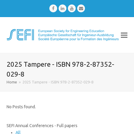
Facebook
LinkedIn
Youtube
Email
2025 Tampere - ISBN 978-2-87352-
029-8
Home
»
2025 Tampere - ISBN 978-2-87352-029-8
No Posts found.
SEFI Annual Conferences - Full papers
All