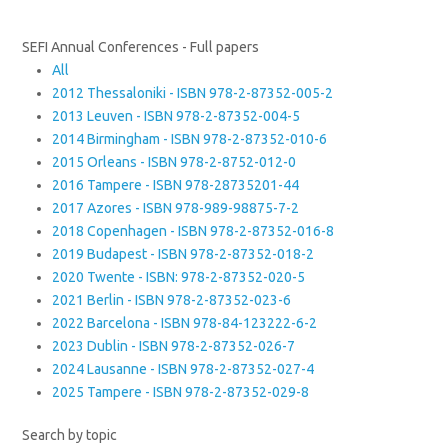
SEFI Annual Conferences - Full papers
All
2012 Thessaloniki - ISBN 978-2-87352-005-2
2013 Leuven - ISBN 978-2-87352-004-5
2014 Birmingham - ISBN 978-2-87352-010-6
2015 Orleans - ISBN 978-2-8752-012-0
2016 Tampere - ISBN 978-28735201-44
2017 Azores - ISBN 978-989-98875-7-2
2018 Copenhagen - ISBN 978-2-87352-016-8
2019 Budapest - ISBN 978-2-87352-018-2
2020 Twente - ISBN: 978-2-87352-020-5
2021 Berlin - ISBN 978-2-87352-023-6
2022 Barcelona - ISBN 978-84-123222-6-2
2023 Dublin - ISBN 978-2-87352-026-7
2024 Lausanne - ISBN 978-2-87352-027-4
2025 Tampere - ISBN 978-2-87352-029-8
Search by topic