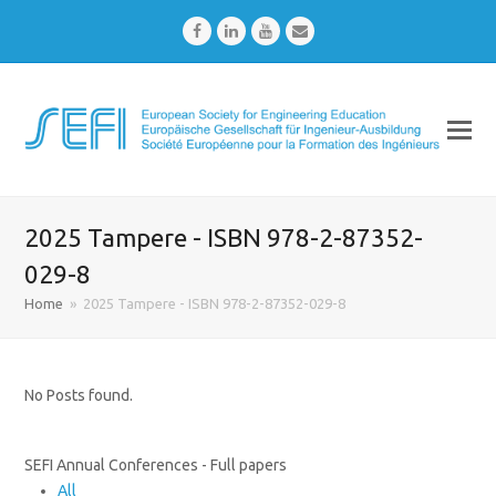
Facebook
LinkedIn
Youtube
Email
2025 Tampere - ISBN 978-2-87352-
029-8
Home
»
2025 Tampere - ISBN 978-2-87352-029-8
No Posts found.
SEFI Annual Conferences - Full papers
All