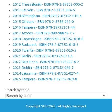
2012 Thessaloniki - ISBN 978-2-87352-005-2
2013 Leuven - ISBN 978-2-87352-004-5
2014 Birmingham - ISBN 978-2-87352-010-6
2015 Orleans - ISBN 978-2-8752-012-0
2016 Tampere - ISBN 978-28735201-44
2017 Azores - ISBN 978-989-98875-7-2
2018 Copenhagen - ISBN 978-2-87352-016-8
2019 Budapest - ISBN 978-2-87352-018-2
2020 Twente - ISBN: 978-2-87352-020-5
2021 Berlin - ISBN 978-2-87352-023-6
2022 Barcelona - ISBN 978-84-123222-6-2
2023 Dublin - ISBN 978-2-87352-026-7
2024 Lausanne - ISBN 978-2-87352-027-4
2025 Tampere - ISBN 978-2-87352-029-8
Search by topic
Copyright SEFI 2025 - All Rights Reserved