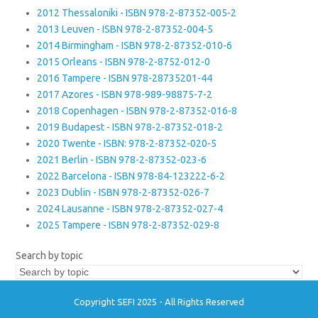
2012 Thessaloniki - ISBN 978-2-87352-005-2
2013 Leuven - ISBN 978-2-87352-004-5
2014 Birmingham - ISBN 978-2-87352-010-6
2015 Orleans - ISBN 978-2-8752-012-0
2016 Tampere - ISBN 978-28735201-44
2017 Azores - ISBN 978-989-98875-7-2
2018 Copenhagen - ISBN 978-2-87352-016-8
2019 Budapest - ISBN 978-2-87352-018-2
2020 Twente - ISBN: 978-2-87352-020-5
2021 Berlin - ISBN 978-2-87352-023-6
2022 Barcelona - ISBN 978-84-123222-6-2
2023 Dublin - ISBN 978-2-87352-026-7
2024 Lausanne - ISBN 978-2-87352-027-4
2025 Tampere - ISBN 978-2-87352-029-8
Search by topic
Copyright SEFI 2025 - All Rights Reserved