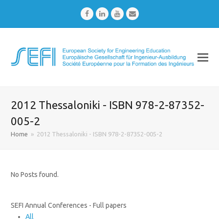
Facebook
LinkedIn
Youtube
Email
2012 Thessaloniki - ISBN 978-2-87352-
005-2
Home
»
2012 Thessaloniki - ISBN 978-2-87352-005-2
No Posts found.
SEFI Annual Conferences - Full papers
All