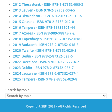
2012 Thessaloniki - ISBN 978-2-87352-005-2
2013 Leuven - ISBN 978-2-87352-004-5
2014 Birmingham - ISBN 978-2-87352-010-6
2015 Orleans - ISBN 978-2-8752-012-0
2016 Tampere - ISBN 978-28735201-44
2017 Azores - ISBN 978-989-98875-7-2
2018 Copenhagen - ISBN 978-2-87352-016-8
2019 Budapest - ISBN 978-2-87352-018-2
2020 Twente - ISBN: 978-2-87352-020-5
2021 Berlin - ISBN 978-2-87352-023-6
2022 Barcelona - ISBN 978-84-123222-6-2
2023 Dublin - ISBN 978-2-87352-026-7
2024 Lausanne - ISBN 978-2-87352-027-4
2025 Tampere - ISBN 978-2-87352-029-8
Search by topic
Copyright SEFI 2025 - All Rights Reserved