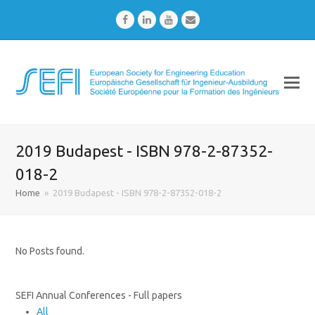
Facebook
LinkedIn
Youtube
Email
2019 Budapest - ISBN 978-2-87352-
018-2
Home
»
2019 Budapest - ISBN 978-2-87352-018-2
No Posts found.
SEFI Annual Conferences - Full papers
All