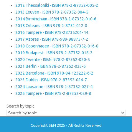
2012 Thessaloniki - ISBN 978-2-87352-005-2
2013 Leuven - ISBN 978-2-87352-004-5
2014 Birmingham - ISBN 978-2-87352-010-6
2015 Orleans - ISBN 978-2-8752-012-0
2016 Tampere - ISBN 978-28735201-44
2017 Azores - ISBN 978-989-98875-7-2
2018 Copenhagen - ISBN 978-2-87352-016-8
2019 Budapest - ISBN 978-2-87352-018-2
2020 Twente - ISBN: 978-2-87352-020-5
2021 Berlin - ISBN 978-2-87352-023-6
2022 Barcelona - ISBN 978-84-123222-6-2
2023 Dublin - ISBN 978-2-87352-026-7
2024 Lausanne - ISBN 978-2-87352-027-4
2025 Tampere - ISBN 978-2-87352-029-8
Search by topic
Copyright SEFI 2025 - All Rights Reserved