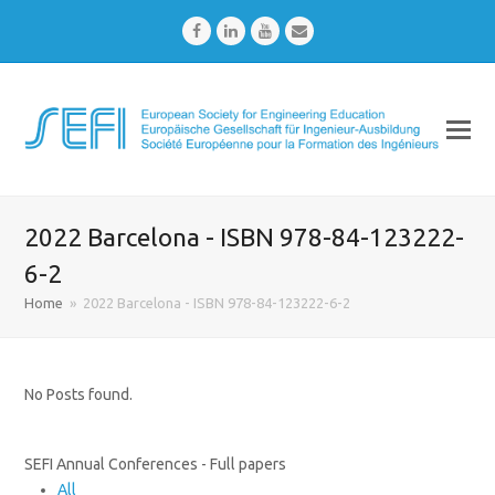
Facebook
LinkedIn
Youtube
Email
2022 Barcelona - ISBN 978-84-123222-
6-2
Home
»
2022 Barcelona - ISBN 978-84-123222-6-2
No Posts found.
SEFI Annual Conferences - Full papers
All