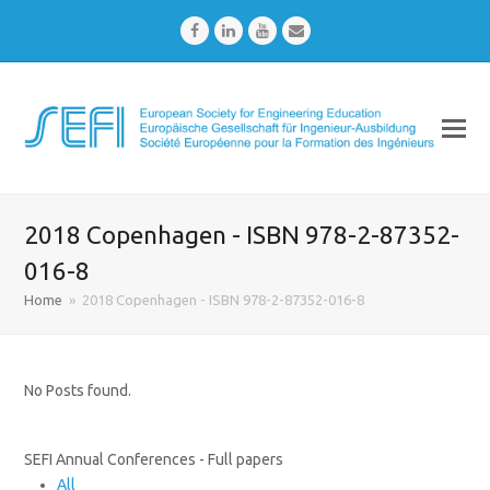
Facebook
LinkedIn
Youtube
Email
2018 Copenhagen - ISBN 978-2-87352-
016-8
Home
»
2018 Copenhagen - ISBN 978-2-87352-016-8
No Posts found.
SEFI Annual Conferences - Full papers
All