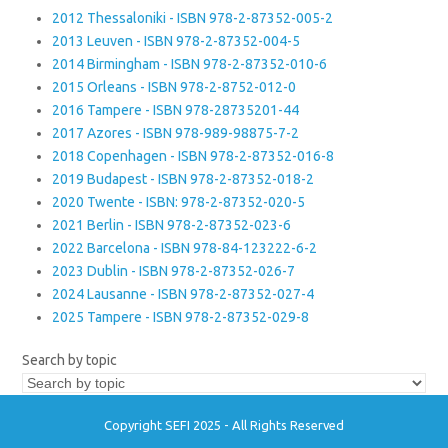
2012 Thessaloniki - ISBN 978-2-87352-005-2
2013 Leuven - ISBN 978-2-87352-004-5
2014 Birmingham - ISBN 978-2-87352-010-6
2015 Orleans - ISBN 978-2-8752-012-0
2016 Tampere - ISBN 978-28735201-44
2017 Azores - ISBN 978-989-98875-7-2
2018 Copenhagen - ISBN 978-2-87352-016-8
2019 Budapest - ISBN 978-2-87352-018-2
2020 Twente - ISBN: 978-2-87352-020-5
2021 Berlin - ISBN 978-2-87352-023-6
2022 Barcelona - ISBN 978-84-123222-6-2
2023 Dublin - ISBN 978-2-87352-026-7
2024 Lausanne - ISBN 978-2-87352-027-4
2025 Tampere - ISBN 978-2-87352-029-8
Search by topic
Copyright SEFI 2025 - All Rights Reserved