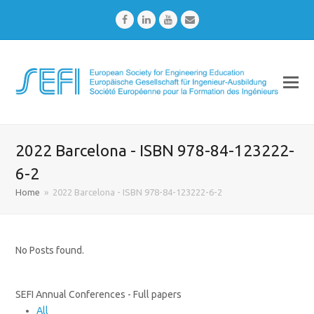
Facebook
LinkedIn
Youtube
Email
2022 Barcelona - ISBN 978-84-123222-
6-2
Home
»
2022 Barcelona - ISBN 978-84-123222-6-2
No Posts found.
SEFI Annual Conferences - Full papers
All