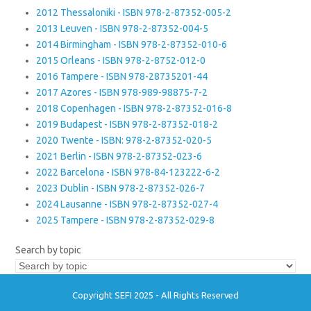
2012 Thessaloniki - ISBN 978-2-87352-005-2
2013 Leuven - ISBN 978-2-87352-004-5
2014 Birmingham - ISBN 978-2-87352-010-6
2015 Orleans - ISBN 978-2-8752-012-0
2016 Tampere - ISBN 978-28735201-44
2017 Azores - ISBN 978-989-98875-7-2
2018 Copenhagen - ISBN 978-2-87352-016-8
2019 Budapest - ISBN 978-2-87352-018-2
2020 Twente - ISBN: 978-2-87352-020-5
2021 Berlin - ISBN 978-2-87352-023-6
2022 Barcelona - ISBN 978-84-123222-6-2
2023 Dublin - ISBN 978-2-87352-026-7
2024 Lausanne - ISBN 978-2-87352-027-4
2025 Tampere - ISBN 978-2-87352-029-8
Search by topic
Copyright SEFI 2025 - All Rights Reserved