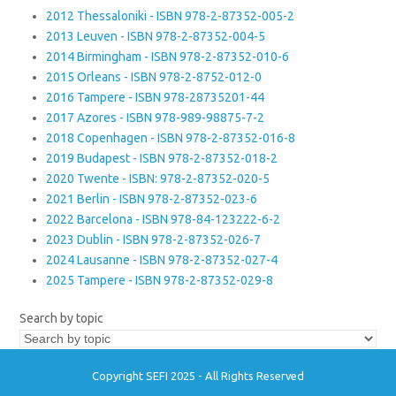
2012 Thessaloniki - ISBN 978-2-87352-005-2
2013 Leuven - ISBN 978-2-87352-004-5
2014 Birmingham - ISBN 978-2-87352-010-6
2015 Orleans - ISBN 978-2-8752-012-0
2016 Tampere - ISBN 978-28735201-44
2017 Azores - ISBN 978-989-98875-7-2
2018 Copenhagen - ISBN 978-2-87352-016-8
2019 Budapest - ISBN 978-2-87352-018-2
2020 Twente - ISBN: 978-2-87352-020-5
2021 Berlin - ISBN 978-2-87352-023-6
2022 Barcelona - ISBN 978-84-123222-6-2
2023 Dublin - ISBN 978-2-87352-026-7
2024 Lausanne - ISBN 978-2-87352-027-4
2025 Tampere - ISBN 978-2-87352-029-8
Search by topic
Copyright SEFI 2025 - All Rights Reserved