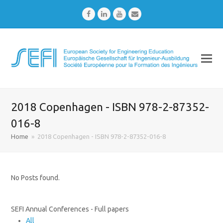
Facebook
LinkedIn
Youtube
Email
2018 Copenhagen - ISBN 978-2-87352-
016-8
Home
»
2018 Copenhagen - ISBN 978-2-87352-016-8
No Posts found.
SEFI Annual Conferences - Full papers
All